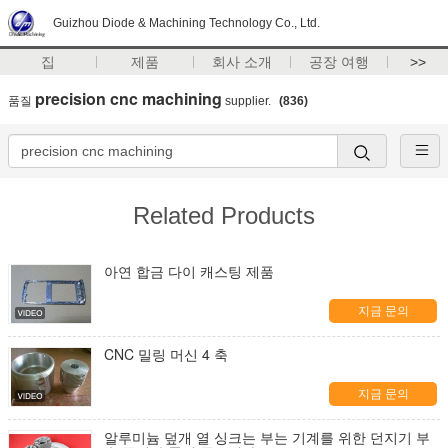
Guizhou Diode & Machining Technology Co., Ltd.
집
제품
회사 소개
공장 여행
>>
precision cnc machining
품질
supplier.
(836)
Related Products
아연 합금 다이 캐스팅 제품
지금 문의
CNC 밀링 머신 4 축
지금 문의
알루미늄 덮개 열 싱크는 부는 기계를 위한 던지기 부