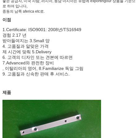
좋은 공급자, 미국 사람, 러시아, 동남 아시아는 유럽에 exportingour 상품을 기준으
로 하여 입니다,
중동의 남쪽 aferica etc로.
이점
1.Certificate: ISO9001: 2008년/TS16949
경험 2.17 년
받아들여지는 3.Small 양
4. 고품질과 알맞은 가격
제 시간에 맞춰 5.Delivery
6. 고객의 디자인 또는 견본에 따르면
7.Advanced와 완전한 장비
, 이탈리아의 영어, 8.Familiarize 독일 그림
9. 고품질과 신속한 판매 후 서비스.
제품