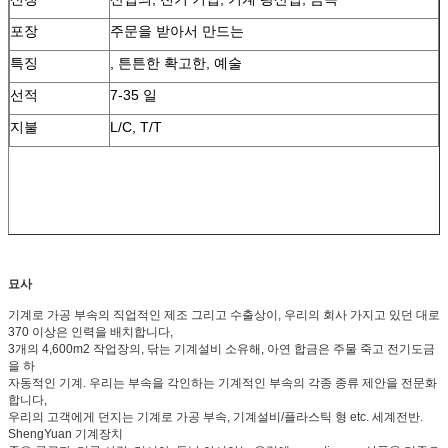
포장
주문을 받아서 만드는
특징
, 튼튼한 확고한, 예술
선적
7-35 일
지불
L/C, T/T
묘사
기계로 가공 부속의 직업적인 제조 그리고 수출상이, 우리의 회사 가지고 있던 대로
370 이상은 인력을 배치합니다,
3개의 4,600m2 작업장의, 닦는 기계설비 소유해, 아연 합금은 주물 죽고 전기도금
을 하
자동적인 기계. 우리는 부속을 각인하는 기계적인 부속의 각종 종류 제안을 전문화
합니다,
우리의 고객에게 던지는 기계로 가공 부속, 기계설비/플라스틱 형 etc. 세계전반.
ShengYuan 기계장치