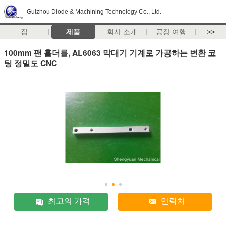
Guizhou Diode & Machining Technology Co., Ltd.
집
제품
회사 소개
공장 여행
>>
100mm 팬 홀더를, AL6063 막대기 기계로 가공하는 변환 코
팅 정밀도 CNC
최고의 가격
연락처