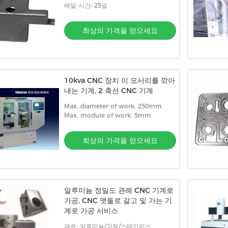
box&plastic 필름
배달 시간: 25일
최상의 가격을 얻으세요
10kva CNC 장치 이 모서리를 깎아
내는 기계, 2 축선 CNC 기계
Max. diameter of work: 250mm
Max. module of work: 5mm
최상의 가격을 얻으세요
알루미늄 정밀도 관례 CNC 기계로
가공, CNC 맷돌로 갈고 및 가는 기
계로 가공 서비스
재료: 알루미늄/강철/스테인리스