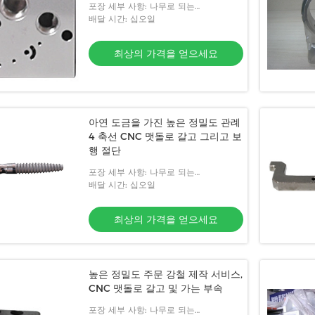
포장 세부 사항: 나무로 되는
box&plastic 필름
배달 시간: 십오일
최상의 가격을 얻으세요
아연 도금을 가진 높은 정밀도 관례
4 축선 CNC 맷돌로 갈고 그리고 보
행 절단
포장 세부 사항: 나무로 되는
box&plastic 필름
배달 시간: 십오일
최상의 가격을 얻으세요
높은 정밀도 주문 강철 제작 서비스,
CNC 맷돌로 갈고 및 가는 부속
포장 세부 사항: 나무로 되는