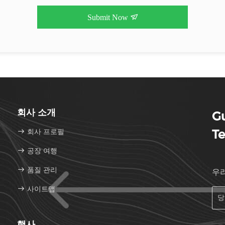
Submit Now
회사 소개
G
회사 프로필
Te
공장 여행
품질 관리
우
사이트맵
행사