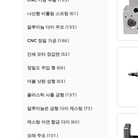
CNC 가공 부품
(195)
나선형 비틀림 스프링
(61)
알루미늄 다이 주조
(153)
CNC 정밀 가공
(186)
인쇄 모터 장갑판
(52)
정밀도 주입 형
(68)
더블 샷된 성형
(63)
플라스틱 사출 금형
(157)
알루미늄은 금형 다이 캐스팅
(73)
캐스팅 아연 합금 다이
(60)
모래 주조
(101)