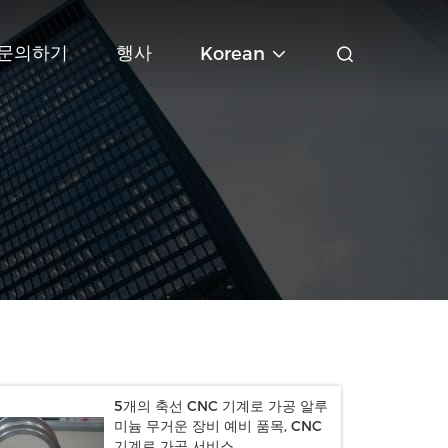
문의하기
행사
Korean
5개의 축선 CNC 기계로 가공 알루
미늄 무거운 장비 예비 품목, CNC
기계로 가공 서비스