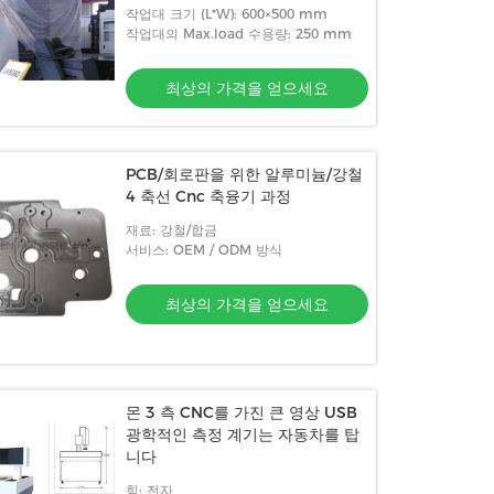
작업대 크기 (L*W): 600×500 mm
작업대의 Max.load 수용량: 250 mm
최상의 가격을 얻으세요
PCB/회로판을 위한 알루미늄/강철
4 축선 Cnc 축융기 과정
재료: 강철/합금
서비스: OEM / ODM 방식
최상의 가격을 얻으세요
몬 3 측 CNC를 가진 큰 영상 USB
광학적인 측정 계기는 자동차를 탑
니다
힘: 전자