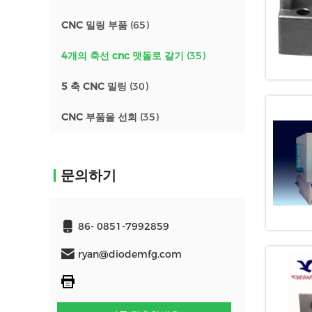
CNC 밀링 부품
(65)
4개의 축선 cnc 맷돌로 갈기
(35)
5 축 CNC 밀링
(30)
CNC 부품을 선회
(35)
문의하기
86- 0851-7992859
ryan@diodemfg.com