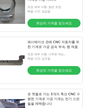
포장 세부 사항: 일반 포장
배달 시간: 삼십일
최상의 가격을 얻으세요
패시베이션 관례 CNC 자동차를 위
한 기계로 가공 금속 부속, 형 제품
포장 세부 사항: 나무로 되는
box&plastic 필름
배달 시간: 십오일
최상의 가격을 얻으세요
로 맷돌로 가는 3개의 축선 CNC 수
평한 기계로 가공 기계는 전기 스핀
들을 채택합니다