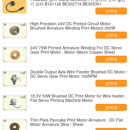
기 모터 B161126 BE302719 BE305301
연락처
High Precision 24V DC Printed Circuit Motor ,
Brushed Armature Winding Print Motors 300W
연락처
24V 75W Printed Armature Winding For DC Servo
Gear Print Motor , Motor Silicon Copper Sheet
연락처
Double Output Axis Wire Feeder Brushed DC Motor /
DC Servo Gear Print Motor 100RPM
연락처
18.3V 50W Brushed DC Print Motor for Wire feeder ,
Flat Servo Printing Machine Motor
연락처
Thin Plate Pancake Print Motor Armature , DC Flat
Motor Armature Slice / Sheet