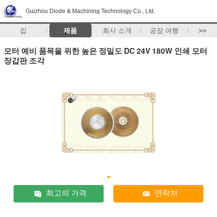
Guizhou Diode & Machining Technology Co., Ltd.
집
제품
회사 소개
공장 여행
>>
모터 예비 품목을 위한 높은 정밀도 DC 24V 180W 인쇄 모터
장갑판 조각
최고의 가격
연락처