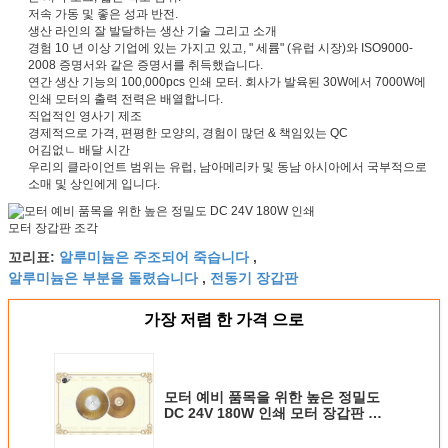
저속 가동 및 좋은 성과 반전.
생산 라인의 잘 발달하는 생산 기술 그리고 소개
경험 10 년 이상 기업에 있는 가지고 있고, " 세륨" (유럽 시장)와 ISO9000-
2008 증명서와 같은 증명서를 취득했습니다.
연간 생산 기능의 100,000pcs 인쇄 모터. 회사가 발육된 30W에서 7000W에
인쇄 모터의 출력 전력은 배열합니다.
직업적인 영사기 제조
경제적으로 가격, 편평한 모양의, 경험이 많던 & 책임있는 QC
어김없ㄴ 배달 시간
우리의 클라이언트 범위는 유럽, 남아메리카 및 동남 아시아에서 국부적으로
소매 및 상인에게 입니다.
알루미늄은 주조되어 죽습니다
꼬리표:
,
알루미늄은 부분을 돌렸습니다
전동기 장갑판
,
가장 저렴 한 가격 으로
모터 예비 품목을 위한 높은 정밀도
DC 24V 180W 인쇄 모터 장갑판 조
각