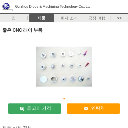
Guizhou Diode & Machining Technology Co., Ltd.
집
제품
회사 소개
공장 여행
>>
좋은 CNC 래어 부품
최고의 가격
연락처
제품 상세 정보