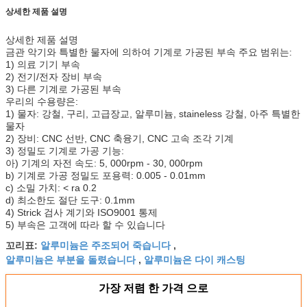
상세한 제품 설명
상세한 제품 설명
금관 악기와 특별한 물자에 의하여 기계로 가공된 부속 주요 범위는:
1) 의료 기기 부속
2) 전기/전자 장비 부속
3) 다른 기계로 가공된 부속
우리의 수용량은:
1) 물자: 강철, 구리, 고급장교, 알루미늄, staineless 강철, 아주 특별한
물자
2) 장비: CNC 선반, CNC 축융기, CNC 고속 조각 기계
3) 정밀도 기계로 가공 기능:
아) 기계의 자전 속도: 5, 000rpm - 30, 000rpm
b) 기계로 가공 정밀도 포용력: 0.005 - 0.01mm
c) 소밀 가치: < ra 0.2
d) 최소한도 절단 도구: 0.1mm
4) Strick 검사 계기와 ISO9001 통제
5) 부속은 고객에 따라 할 수 있습니다
알루미늄은 주조되어 죽습니다
꼬리표:
,
알루미늄은 부분을 돌렸습니다
알루미늄은 다이 캐스팅
,
가장 저렴 한 가격 으로