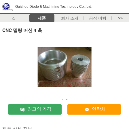
Guizhou Diode & Machining Technology Co., Ltd.
집
제품
회사 소개
공장 여행
>>
CNC 밀링 머신 4 축
최고의 가격
연락처
제품 상세 정보