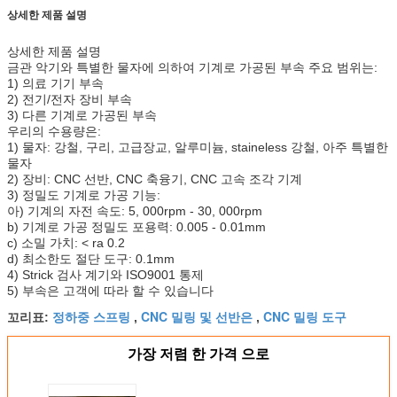
상세한 제품 설명
상세한 제품 설명
금관 악기와 특별한 물자에 의하여 기계로 가공된 부속 주요 범위는:
1) 의료 기기 부속
2) 전기/전자 장비 부속
3) 다른 기계로 가공된 부속
우리의 수용량은:
1) 물자: 강철, 구리, 고급장교, 알루미늄, staineless 강철, 아주 특별한
물자
2) 장비: CNC 선반, CNC 축융기, CNC 고속 조각 기계
3) 정밀도 기계로 가공 기능:
아) 기계의 자전 속도: 5, 000rpm - 30, 000rpm
b) 기계로 가공 정밀도 포용력: 0.005 - 0.01mm
c) 소밀 가치: < ra 0.2
d) 최소한도 절단 도구: 0.1mm
4) Strick 검사 계기와 ISO9001 통제
5) 부속은 고객에 따라 할 수 있습니다
정하중 스프링
CNC 밀링 및 선반은
CNC 밀링 도구
꼬리표:
,
,
가장 저렴 한 가격 으로