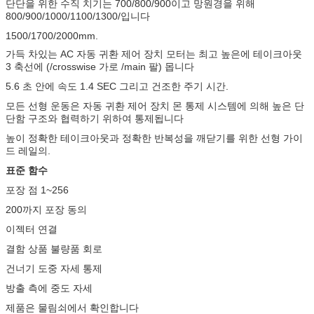
단단을 위한 수직 치기는 700/800/900이고 망원경을 위해
800/900/1000/1100/1300/입니다
1500/1700/2000mm.
가득 차있는 AC 자동 귀환 제어 장치 모터는 최고 높은에 테이크아웃
3 축선에 (/crosswise 가로 /main 팔) 몹니다
5.6 초 안에 속도 1.4 SEC 그리고 건조한 주기 시간.
모든 선형 운동은 자동 귀환 제어 장치 몬 통제 시스템에 의해 높은 단
단함 구조와 협력하기 위하여 통제됩니다
높이 정확한 테이크아웃과 정확한 반복성을 깨닫기를 위한 선형 가이
드 레일의.
표준 함수
포장 점 1~256
200까지 포장 동의
이젝터 연결
결함 상품 불량품 회로
건너기 도중 자세 통제
방출 측에 중도 자세
제품은 물림쇠에서 확인합니다