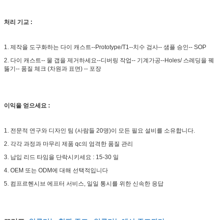
처리 기교 :
1. 제작을 도구화하는 다이 캐스트--Prototype/T1--치수 검사-- 샘플 승인-- SOP
2. 다이 캐스트-- 물 갭을 제거하세요--디버링 작업-- 기계가공--Holes/ 스레딩을 꿰
뚫기-- 품질 체크 (차원과 표면) -- 포장
이익을 얻으세요 :
1. 전문적 연구와 디자인 팀 (사람들 20명)이 모든 필요 설비를 소유합니다.
2. 각각 과정과 마무리 제품 qc의 엄격한 품질 관리
3. 납입 리드 타임을 단락시키세요 : 15-30 일
4. OEM 또는 ODM에 대해 선택적입니다
5. 컴프르헨시브 에프터 서비스, 일일 통시를 위한 신속한 응답