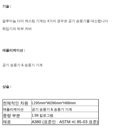
기술 :
알루미늄 다이 캐스팅 기계는 4가지 경우로 공기 송풍기를 대신합니다
취입기의 하부 커버
애플리케이션 :
공기 송풍기 & 송풍기 기계
상술 :
전체적인 차원
L295mm*W286mm*H88mm
애플리케이션
공기 송풍기 & 송풍기 기계
중량 부분
1.98 킬로그램
재료
A380 (표준인 : ASTM 비 85-03 표준)