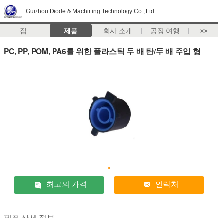
Guizhou Diode & Machining Technology Co., Ltd.
집
제품
회사 소개
공장 여행
>>
PC, PP, POM, PA6를 위한 플라스틱 두 배 탄/두 배 주입 형
최고의 가격
연락처
제품 상세 정보