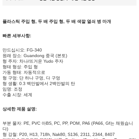
플라스틱 주입 형, 두 배 주입 형, 두 배 색깔 열쇠 병 마개
빠른 세부사항:
만드십시오: FG-340
원래 장소: Guandong 중국 (본토)
형 주자: 차나/뜨거운 Yudo 주자
형태 형성: 주입 형
가동 형태: 자동적으로
형 구멍: 단 하나 구멍, 다 구멍
형 생활: 0.3 백만발에서 2백만발의 탄
임명: 조정
수출 시장: 세계
상세한 제품 설명:
부분 물자: PE, PVC 아BS, PC, PP, POM, PA6 (PA66, Gf는 채웠습니
다)
형 강철: P20, H13, 718h, Nak80, S136, 2311, 2344, 8407