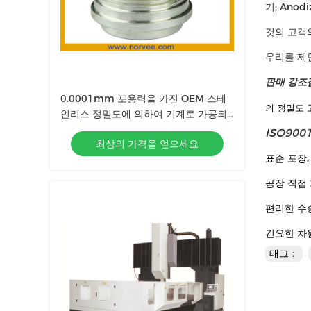
기; Ano
것의 고객
우리를 제
판매 강조점
0.0001mm 포용력을 가진 OEM 스테
의 정밀도
인리스 정밀도에 의하여 기계로 가공되
는 분대
ISO9001
최상의 가격을 얻으세요
표준 포장.
공장 직접
편리한 수송
긴요한 차원
태그：