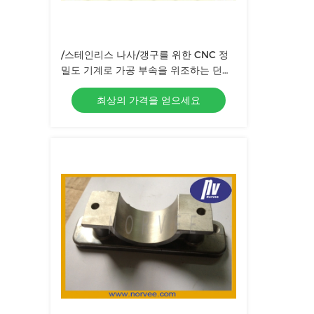
/스테인리스 나사/갱구를 위한 CNC 정
밀도 기계로 가공 부속을 위조하는 던지
는 것은/도망합니다
최상의 가격을 얻으세요