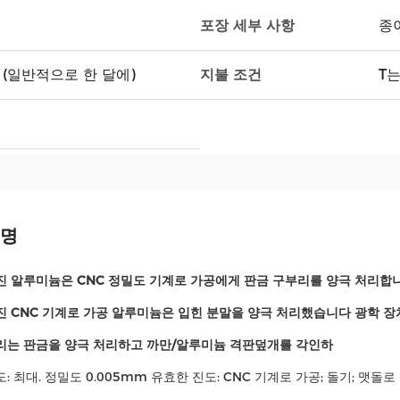
포장 세부 사항
종
지불 조건
(일반적으로 한 달에)
T는
설명
진 알루미늄은 CNC 정밀도 기계로 가공에게 판금 구부리를 양극 처리합
 CNC 기계로 가공 알루미늄은 입힌 분말을 양극 처리했습니다 광학 장치 2
리는 판금을 양극 처리하고 까만/알루미늄 격판덮개를 각인하
 최대. 정밀도 0.005mm 유효한 진도: CNC 기계로 가공; 돌기; 맷돌로 갈기;