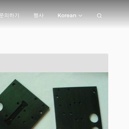
문의하기
행사
Korean