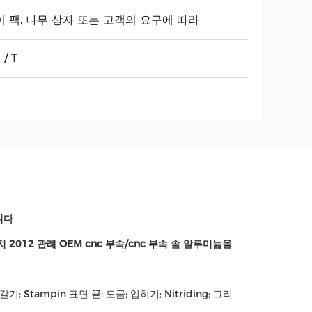
이 팩, 나무 상자 또는 고객의 요구에 따라
 / T
니다
012 관례 OEM cnc 부속/cnc 부속 솔 알루미늄을
 Stampin 표면 끝: 도금; 입히기; Nitriding; 그리