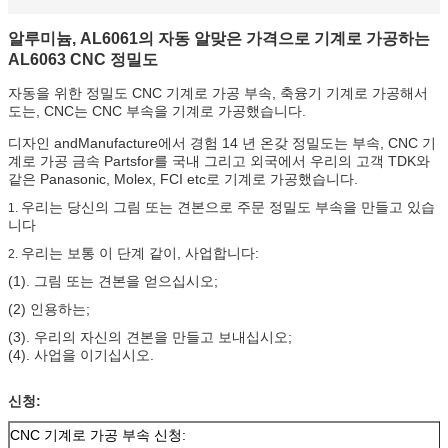
알루미늄, AL6061의 자동 알맞은 가격으로 기계로 가공하는
AL6063 CNC 정밀도
자동을 위한 정밀도 CNC 기계로 가공 부속, 축융기 기계로 가공해서
도는, CNC는 CNC 부속을 기계로 가공했습니다.
디자인 andManufacture에서 경험 14 년 온갖 정밀도는 부속, CNC 기
계로 가공 금속 Partsfor를 국내 그리고 외국에서 우리의 고객 TDK와
같은 Panasonic, Molex, FCI etc로 기계로 가공했습니다.
우리는 당신의 그림 또는 견본으로 주문 정밀도 부속을 만들고 있습
1.
니다
우리는 보통 이 단계 같이, 사업합니다:
2.
(1). 그림 또는 견본을 얻으십시오;
(2) 인용하는;
(3). 우리의 자신의 견본을 만들고 보내십시오;
(4). 사업을 이기십시오.
신청:
CNC 기계로 가공 부속 신청: