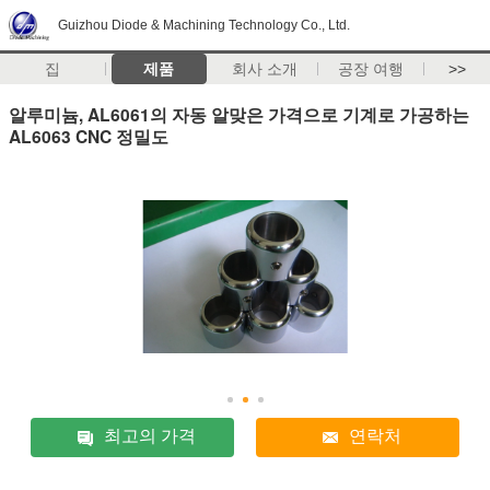
Guizhou Diode & Machining Technology Co., Ltd.
집
제품
회사 소개
공장 여행
>>
알루미늄, AL6061의 자동 알맞은 가격으로 기계로 가공하는
AL6063 CNC 정밀도
최고의 가격
연락처