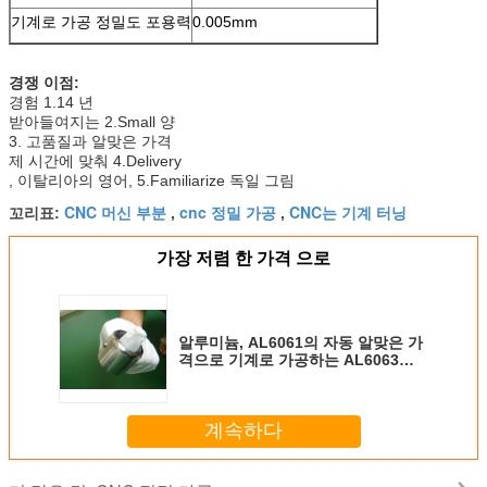
기계로 가공 정밀도 포용력
0.005mm
경쟁 이점:
경험 1.14 년
받아들여지는 2.Small 양
3. 고품질과 알맞은 가격
제 시간에 맞춰 4.Delivery
, 이탈리아의 영어, 5.Familiarize 독일 그림
CNC 머신 부분
cnc 정밀 가공
CNC는 기계 터닝
꼬리표:
,
,
가장 저렴 한 가격 으로
알루미늄, AL6061의 자동 알맞은 가
격으로 기계로 가공하는 AL6063
CNC 정밀도
계속하다