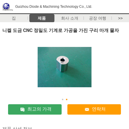
Guizhou Diode & Machining Technology Co., Ltd.
집
제품
회사 소개
공장 여행
>>
니켈 도금 CNC 정밀도 기계로 가공을 가진 구리 마개 물자
최고의 가격
연락처
제품 상세 정보