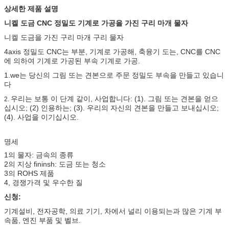
상세한 제품 설명
니켈 도금 CNC 정밀도 기계로 가공을 가진 구리 마개 물자
니켈 도금을 가진 구리 마개 구리 물자
4axis 정밀도 CNC는 부분, 기계로 가공해, 축융기 도는, CNC를 CNC
에 의하여 기계로 가공된 부속 기계로 가공.
1.we는 당신의 그림 또는 견본으로 주문 정밀도 부속을 만들고 있습니
다
우리는 보통 이 단계 같이, 사업합니다: (1). 그림 또는 견본을 얻으
2.
십시오;
(2) 인용하는;
(3). 우리의 자신의 견본을 만들고 보내십시오;
(4). 사업을 이기십시오.
명세
1의 물자: 금속의 종류
2의 지상 fininsh: 도금 또는 청소
3의 ROHS 제품
4, 경쟁가격 및 우수한 질
신청:
기계설비, 전자공학, 의료 기기, 차에서 널리 이용되는과 많은 기계 부
속품, 엔진 부품 및 벨브.