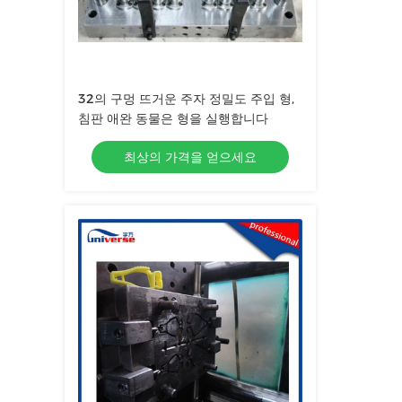
32의 구멍 뜨거운 주자 정밀도 주입 형,
침판 애완 동물은 형을 실행합니다
최상의 가격을 얻으세요