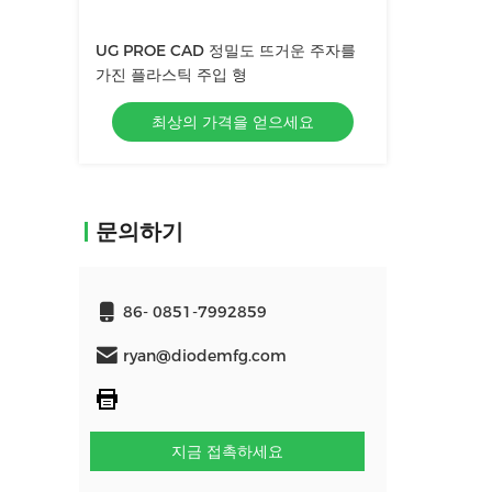
UG PROE CAD 정밀도 뜨거운 주자를
가진 플라스틱 주입 형
최상의 가격을 얻으세요
문의하기
86- 0851-7992859
ryan@diodemfg.com
지금 접촉하세요