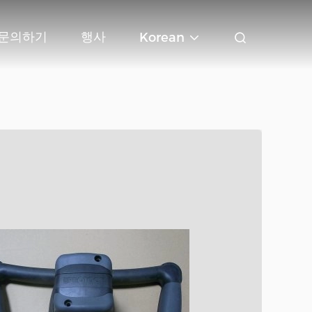
문의하기
행사
Korean