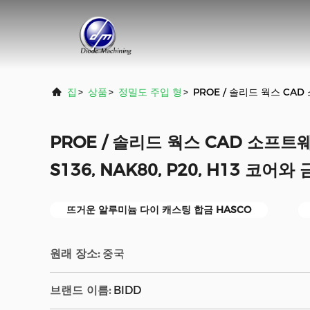
집
>
상품
>
정밀도 주입 형
>
PROE / 솔리드 웍스 CAD 
PROE / 솔리드 웍스 CAD 소프
S136, NAK80, P20, H13 코어와 
뜨거운 알루미늄 다이 캐스팅 합금 HASCO
원래 장소:
중국
브랜드 이름:
BlDD