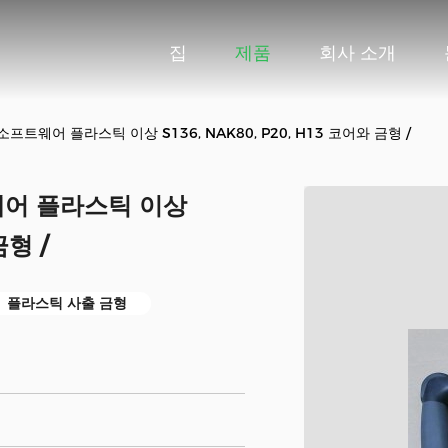
집
제품
회사 소개
소프트웨어 플라스틱 이상 S136, NAK80, P20, H13 코어와 금형 /
트웨어 플라스틱 이상
금형 /
플라스틱 사출 금형