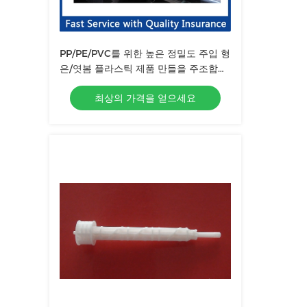
PP/PE/PVC를 위한 높은 정밀도 주입 형
은/엿봄 플라스틱 제품 만들을 주조합니
다
최상의 가격을 얻으세요