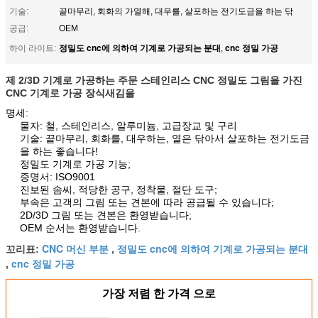
기술:
끝마무리, 회화의 가열해, 대우를, 살포하는 전기도금을 하는 닦
공급:
OEM
정밀도 cnc에 의하여 기계로 가공되는 분대
cnc 정밀 가공
하이 라이트:
,
제 2/3D 기계로 가공하는 주문 스테인리스 CNC 정밀도 그림을 가진
CNC 기계로 가공 장식새김을
명세:
물자: 철, 스테인리스, 알루미늄, 고급장교 및 구리
기술: 끝마무리, 회화를, 대우하는, 열은 닦아서 살포하는 전기도금
을 하는 좋습니다!
정밀도 기계로 가공 기능;
증명서: ISO9001
진보된 솜씨, 적당한 공구, 정착물, 절단 도구;
부속은 고객의 그림 또는 견본에 따라 공급될 수 있습니다;
2D/3D 그림 또는 견본은 환영받습니다;
OEM 순서는 환영받습니다.
CNC 머신 부분
정밀도 cnc에 의하여 기계로 가공되는 분대
꼬리표:
,
cnc 정밀 가공
,
가장 저렴 한 가격 으로