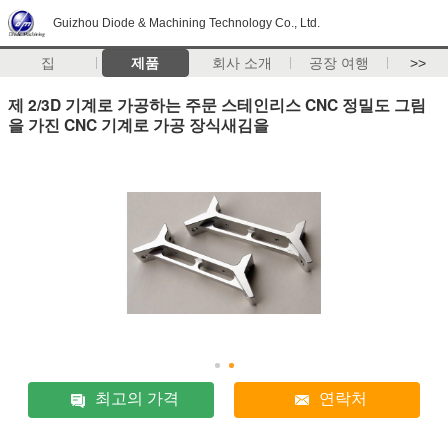
Guizhou Diode & Machining Technology Co., Ltd.
집
제품
회사 소개
공장 여행
>>
제 2/3D 기계로 가공하는 주문 스테인리스 CNC 정밀도 그림
을 가진 CNC 기계로 가공 장식새김을
최고의 가격
연락처